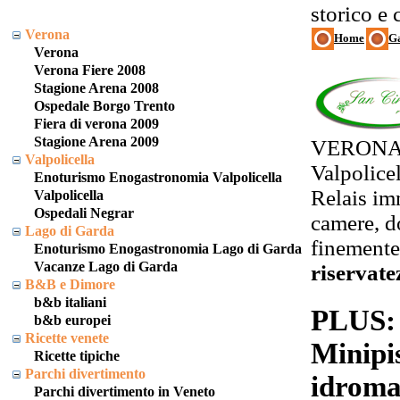
storico e 
Verona
Home
Ga
Verona
Verona Fiere 2008
Stagione Arena 2008
Ospedale Borgo Trento
Fiera di verona 2009
Stagione Arena 2009
VERONA 
Valpolicella
Valpolice
Enoturismo Enogastronomia Valpolicella
Relais im
Valpolicella
Ospedali Negrar
camere, d
Lago di Garda
finemente 
Enoturismo Enogastronomia Lago di Garda
Vacanze Lago di Garda
riservate
B&B e Dimore
b&b italiani
PLUS: 
b&b europei
Ricette venete
Minipi
Ricette tipiche
Parchi divertimento
idroma
Parchi divertimento in Veneto