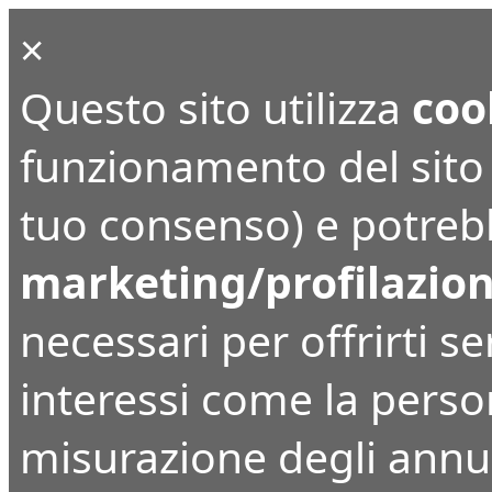
×
Questo sito utilizza
coo
funzionamento del sito (
tuo consenso) e potrebbe
marketing/profilazio
necessari per offrirti ser
interessi come la perso
misurazione degli annunc