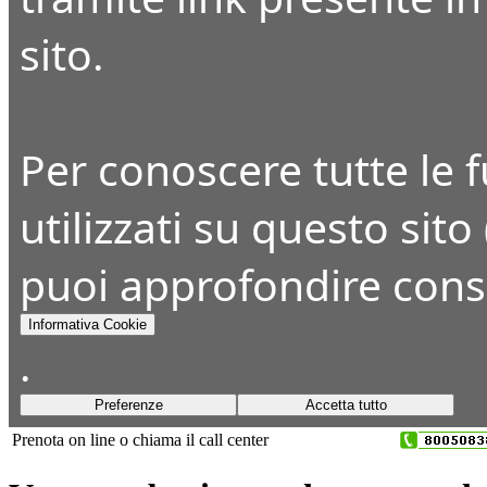
sito.
Per conoscere tutte le fu
utilizzati su questo sito
puoi approfondire cons
Informativa Cookie
.
Preferenze
Accetta tutto
Prenota on line o chiama il call center
+39 045 8393650