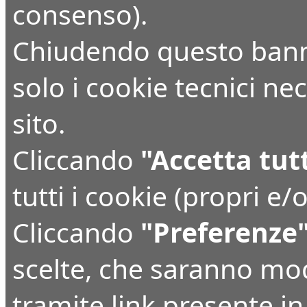
consenso).
Chiudendo questo bann
solo i cookie tecnici n
sito.
Cliccando
"Accetta tut
tutti i cookie (propri e/o
Cliccando
"Preferenze
scelte, che saranno mo
tramite link presente i