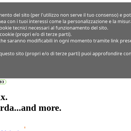
nto del sito (per l'utilizzo non serve il tuo consenso) e pot
 linea con i tuoi interessi come la personalizzazione e la misu
kie tecnici necessari al funzionamento del sito.
 cookie (propri e/o di terze parti).
 che saranno modificabili in ogni momento tramite link prese
su questo sito (propri e/o di terze parti) puoi approfondire c
x.
arda...and more.