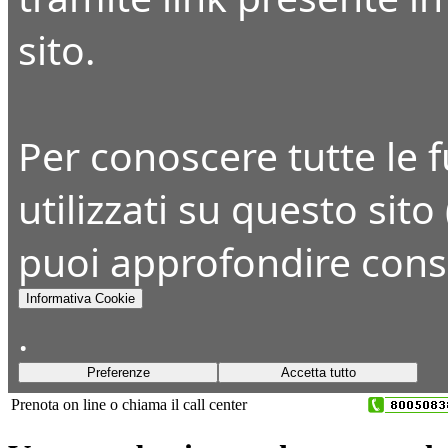
sito.
Per conoscere tutte le fu
utilizzati su questo sito
puoi approfondire cons
Informativa Cookie
.
Preferenze
Accetta tutto
Prenota on line o chiama il call center
+39 045 8393650