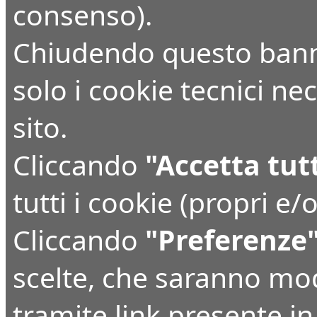
consenso).
Chiudendo questo bann
solo i cookie tecnici n
sito.
Cliccando
"Accetta tut
tutti i cookie (propri e/o
Cliccando
"Preferenze
scelte, che saranno mo
tramite link presente i