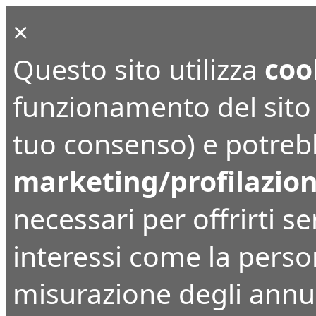
×
Questo sito utilizza
coo
funzionamento del sito (
tuo consenso) e potrebbe
marketing/profilazio
necessari per offrirti ser
interessi come la perso
misurazione degli annunc