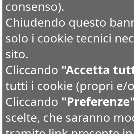
consenso).
Chiudendo questo bann
solo i cookie tecnici n
sito.
Cliccando
"Accetta tut
tutti i cookie (propri e/o
Cliccando
"Preferenze
scelte, che saranno mo
tramite link presente i