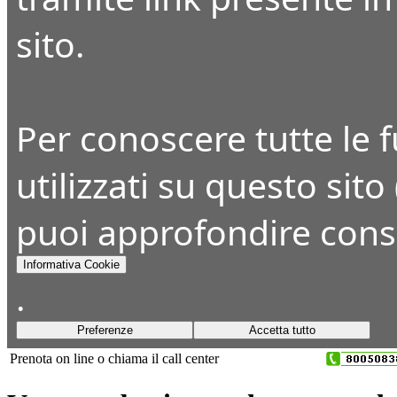
sito.
Per conoscere tutte le fu
utilizzati su questo sito
puoi approfondire cons
Informativa Cookie
.
Preferenze
Accetta tutto
Prenota on line o chiama il call center
+39 045 8393650