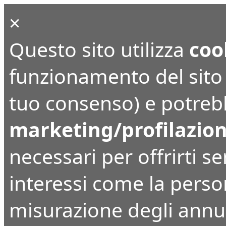
×
Questo sito utilizza
coo
funzionamento del sito (
tuo consenso) e potrebbe
marketing/profilazio
necessari per offrirti ser
interessi come la perso
misurazione degli annunc