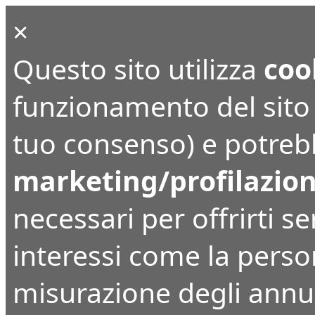
×
Questo sito utilizza
coo
funzionamento del sito (
tuo consenso) e potrebbe
marketing/profilazio
necessari per offrirti ser
interessi come la perso
misurazione degli annunc