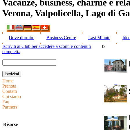
Vacanze, business, charme e rela
Verona, Valpolicella, Lago di G
Dove dormire
Business Centre
Last Minute
Ide
Iscriviti al Club per accedere a sconti e contenuti
b
completi..
Home
Prenota
Contatti
Chi siamo
Faq
Partners
Risorse