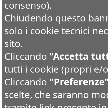
consenso).
Chiudendo questo bann
solo i cookie tecnici n
sito.
Cliccando
"Accetta tut
tutti i cookie (propri e/o
Cliccando
"Preferenze
scelte, che saranno mo
tramite link presente i