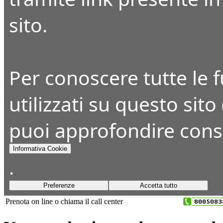
sito.
Per conoscere tutte le fu
utilizzati su questo sito
puoi approfondire cons
Informativa Cookie
.
Preferenze
Accetta tutto
Prenota on line o chiama il call center
+39 045 8393650