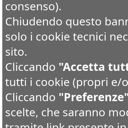
consenso).
Chiudendo questo bann
solo i cookie tecnici n
sito.
Cliccando
"Accetta tut
tutti i cookie (propri e/o
Cliccando
"Preferenze
scelte, che saranno mo
tramite link presente i