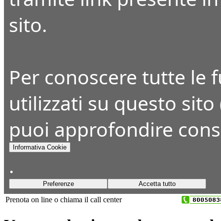
sito.
Per conoscere tutte le fu
utilizzati su questo sito
puoi approfondire cons
Informativa Cookie
.
Preferenze
Accetta tutto
Prenota on line o chiama il call center
+39 045 8393650