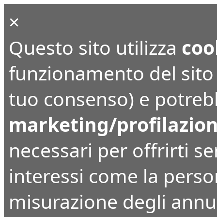
×
Questo sito utilizza
coo
funzionamento del sito (
tuo consenso) e potrebbe
marketing/profilazio
necessari per offrirti ser
interessi come la perso
misurazione degli annunc