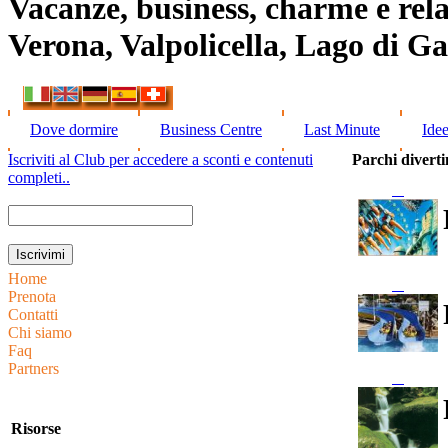
Vacanze, business, charme e rela
Verona, Valpolicella, Lago di G
Dove dormire
Business Centre
Last Minute
Ide
Iscriviti al Club per accedere a sconti e contenuti
Parchi divert
completi..
Home
Prenota
Contatti
Chi siamo
Faq
Partners
Risorse