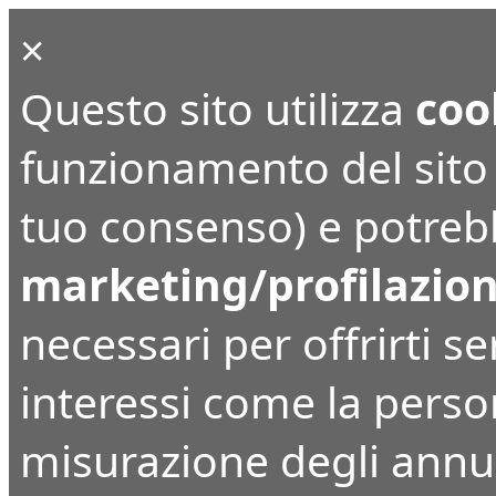
×
Questo sito utilizza
coo
funzionamento del sito (
tuo consenso) e potrebbe
marketing/profilazio
necessari per offrirti ser
interessi come la perso
misurazione degli annunc