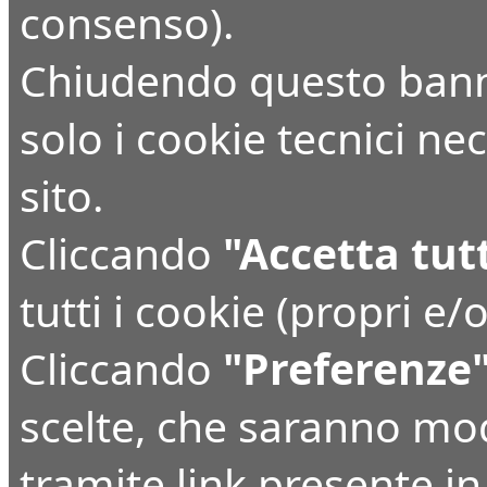
consenso).
Chiudendo questo bann
solo i cookie tecnici n
sito.
Cliccando
"Accetta tut
tutti i cookie (propri e/o
Cliccando
"Preferenze
scelte, che saranno mo
tramite link presente i