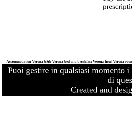
prescript
Via G.Spaziani, 41 - 37138 Vero
Accommodation Verona
b&b Verona
bed and breakfast Verona
hotel Verona
roo
Puoi gestire in qualsiasi momento i 
di ques
Created and desi