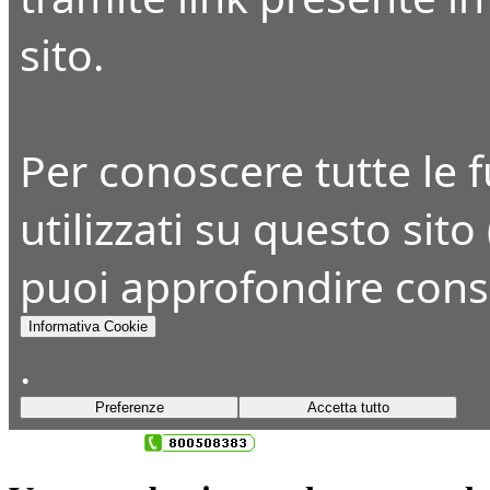
sito.
Per conoscere tutte le fu
utilizzati su questo sito
puoi approfondire cons
Informativa Cookie
.
Preferenze
Accetta tutto
+39 045 8393650